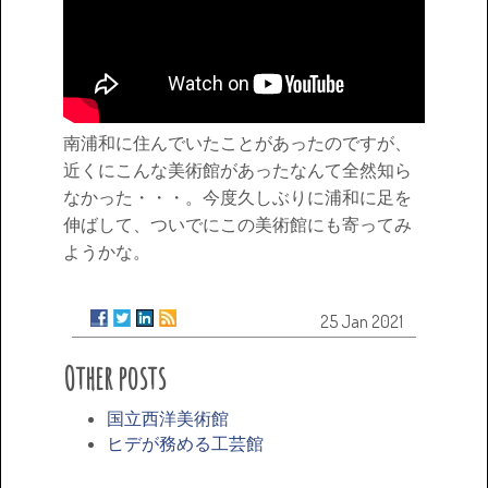
南浦和に住んでいたことがあったのですが、
近くにこんな美術館があったなんて全然知ら
なかった・・・。今度久しぶりに浦和に足を
伸ばして、ついでにこの美術館にも寄ってみ
ようかな。
25 Jan 2021
Other posts
国立西洋美術館
ヒデが務める工芸館